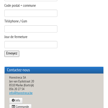
Code postal + commune
OPERCULEUSE
Téléphone / Gsm
Jour de fermeture
Contactez-nous
Horestreca SA
Jan van Eyckstraat 20
8510 Marke (Kortrijk)
056 20 27 54
info@horestreca.be
Info
Commande