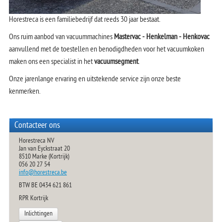
Horestreca is een familiebedrijf dat reeds 30 jaar bestaat.
Ons ruim aanbod van vacuummachines
Mastervac - Henkelman - Henkovac
aanvullend met de toestellen en benodigdheden voor het vacuumkoken
maken ons een specialist in het
vacuumsegment
.
Onze jarenlange ervaring en uitstekende service zijn onze beste
kenmerken.
Contacteer ons
Horestreca NV
Jan van Eyckstraat 20
8510 Marke (Kortrijk)
056 20 27 54
info@horestreca.be
BTW BE 0434 621 861
RPR Kortrijk
Inlichtingen