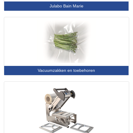
Julabo Bain Marie
Vacuumzakken en toebehoren