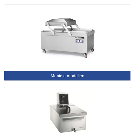
TRAYSEALER
Mobiele modellen