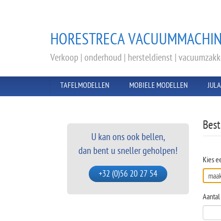
HORESTRECA VACUUMMACHIN
Verkoop | onderhoud | hersteldienst | vacuumzak
TAFELMODELLEN
MOBIELE MODELLEN
JUL
Best
U kan ons ook bellen,
dan bent u sneller geholpen!
Kies e
+32 (0)56 20 27 54
Aantal