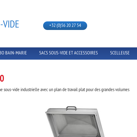
-VIDE
+32 (0)56 20 27 54
BO BAIN-MARIE
SACS SOUS-VIDE ET ACCESSOIRES
SCELLEUSE
0
e sous-vide industrielle avec un plan de travail plat pour des grandes volumes