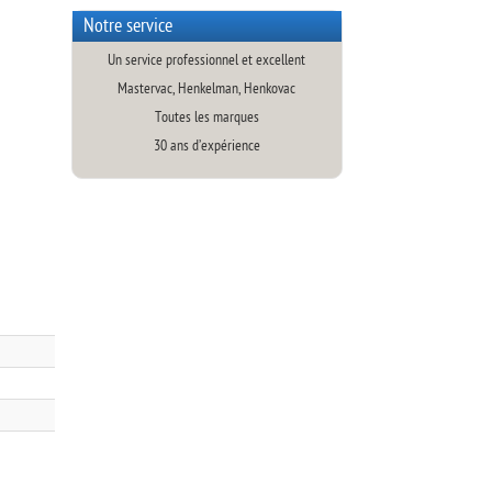
Notre service
Un service professionnel et excellent
Mastervac, Henkelman, Henkovac
Toutes les marques
30 ans d’expérience