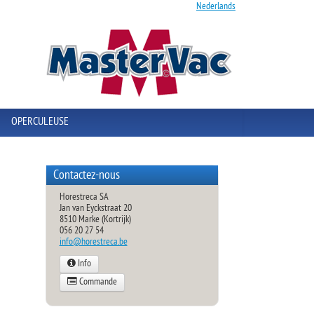
Nederlands
OPERCULEUSE
Contactez-nous
Horestreca SA
Jan van Eyckstraat 20
8510 Marke (Kortrijk)
056 20 27 54
info@horestreca.be
Info
Commande