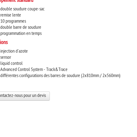
ipement standard
double soudure coupe-sac
remise lente
10 programmes
double barre de soudure
programmation en temps
ions
injection d'azote
sensor
liquid control
Advanced Control System - Track&Trace
différentes configurations des barres de soudure (2x810mm / 2x560mm)
ontactez-nous pour un devis