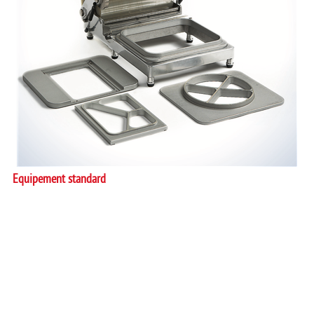
OPERCULEUSE
Equipement standard