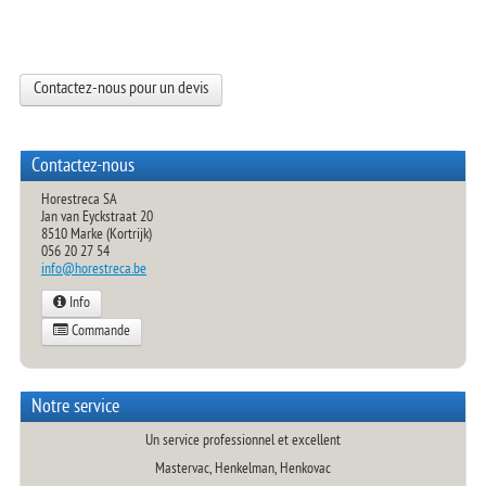
Contactez-nous pour un devis
Contactez-nous
Horestreca SA
Jan van Eyckstraat 20
8510 Marke (Kortrijk)
056 20 27 54
info@horestreca.be
Info
Commande
Notre service
Un service professionnel et excellent
Mastervac, Henkelman, Henkovac