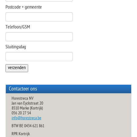
Postcode + gemeente
TRAYSEALER
Telefoon/GSM
Sluitingsdag
Contacteer ons
Horestreca NV
Jan van Eyckstraat 20
8510 Marke (Kortrijk)
056 20 27 54
info@horestreca.be
BTW BE 0434 621 861
RPR Kortrijk