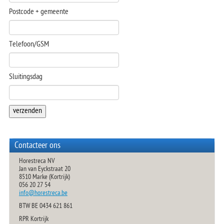
Postcode + gemeente
TRAYSEALER
Telefoon/GSM
Sluitingsdag
Contacteer ons
Horestreca NV
Jan van Eyckstraat 20
8510 Marke (Kortrijk)
056 20 27 54
info@horestreca.be
BTW BE 0434 621 861
RPR Kortrijk