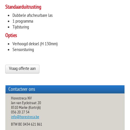
Standaarduitrusting
Dubbele afscheurbare las
1 programma
Tijdsturing
Opties
Verhoogd deksel (H 130mm)
Sensorsturing
Vraag offerte aan
Contacteer ons
Horestreca NV
Jan van Eyckstraat 20
8510 Marke (Kortrijk)
056 20 27 54
info@horestreca.be
BTW BE 0434 621 861